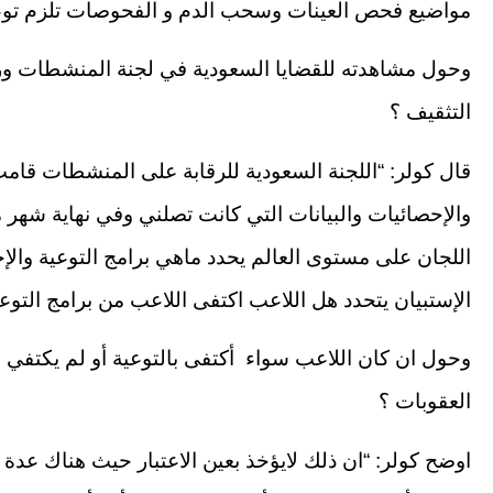
مواضيع فحص العينات وسحب الدم و الفحوصات تلزم توعي
وحول مشاهدته للقضايا السعودية في لجنة المنشطات ورؤي
التثقيف ؟
قال كولر: “اللجنة السعودية للرقابة على المنشطات قام
والإحصائيات والبيانات التي كانت تصلني وفي نهاية ش
اللجان على مستوى العالم يحدد ماهي برامج التوعية والإج
الإستبيان يتحدد هل اللاعب اكتفى اللاعب من برامج التوعية
وحول ان كان اللاعب سواء أكتفى بالتوعية أو لم يكتفي ،
العقوبات ؟
اوضح كولر: “ان ذلك لايؤخذ بعين الاعتبار حيث هناك عدة 