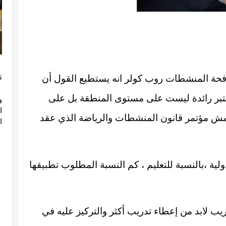
ت
مكافحة المنشطات روب كولر انه يستطيع القول أن
عتبر رائدة ليست على مستوى المنطقة بل على
و
امش مؤتمر قانون المنشطات والرياضة الذي عقد
ا
ولية ،بالنسبة للتعليم ، كم النسبة المطلوب تطبيقها
ريب لابد من إعطاء تدريب أكثر والتركيز عليه في