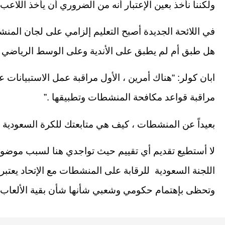
ولكننا نأخذ بعين الإعتبار أنه من الضروري أن يأخذ اللاعب
في اللائحة الجديدة أصبح التعليم إلزامي على لجان المنش
هل طبق أم لم يطبق على الأندية وعلى الوسط الرياضي 
ابان كولر: “هناك أمرين ، الأول مراقبة عمل الاستبيانات ع
مراقبة قواعد مكافحة المنشطات وتطبيقها .”
بعيداً عن المنشطات ، كيف هي متابعتك للكرة السعودية 
لا أستطيع تقديم أي تقييم حيث تواجدي هنا لسبب موضو
اللجنة السعودية للرقابة على المنشطات مع الإتحاد يعتبر
وتحظى بإهتمام حكومي وشعبي شأنها شأن بقية الألعاب ا