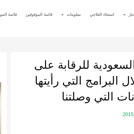
بار
استنثاء العلاجي
معلومات
قائمة الموقوفين
قائمة المو
ا
لسعودية للرقابة على
البرامج التي رأيتها
نات التي وصلتنا