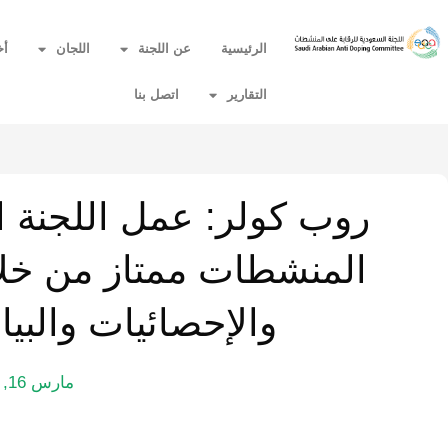
الرئيسية
عن اللجنة
اللجان
أخ
التقارير
اتصل بنا
روب كولر: عمل اللجنة ا
المنشطات ممتاز من خلال 
والإحصائيات والبيا
مارس 16, 2015