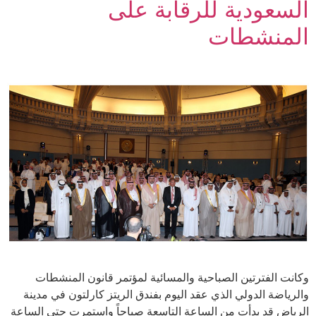
السعودية للرقابة على
المنشطات
وكانت الفترتين الصباحية والمسائية لمؤتمر قانون المنشطات
والرياضة الدولي الذي عقد اليوم بفندق الريتز كارلتون في مدينة
الرياض قد بدأت من الساعة التاسعة صباحاً واستمرت حتى الساعة