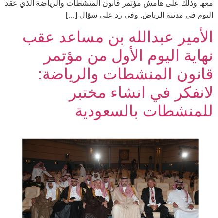
معها وذلك على هامش مؤتمر قانون المنشطات والرياضة الذي عقد
اليوم في مدينة الرياض. وفي رد على سؤال […]
الأمير عبدالله بن مساعد عقب
نهاية اليوم الأول من مؤتمر
قانون المنشطات والرياضة:
لانفكر في انشاء مختبر
للمنشطات بالسعودية