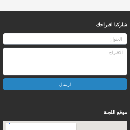
شاركنا اقتراحك
ارسال
موقع اللجنة