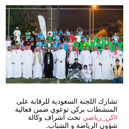
تشارك اللجنة السعودية للرقابة على
المنشطات بركن توعوي ضمن فعالية
#كن_رياضي
تحت اشراف وكالة
شؤون الرياضة و الشباب.