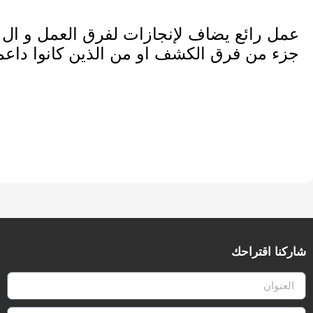
جزء من فرق الكشف او من الذين كانوا داع
شاركنا اقتراحك