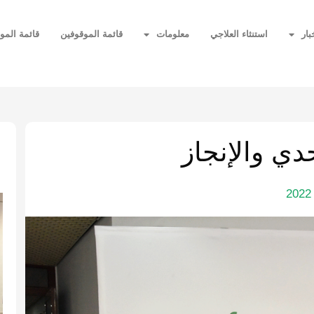
بار
استنثاء العلاجي
معلومات
قائمة الموقوفين
قائمة المو
ا