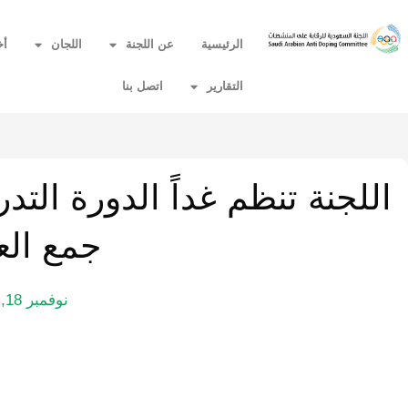
الرئيسية
عن اللجنة
اللجان
أخ
التقارير
اتصل بنا
اللجنة تنظم غداً الدورة التد
جمع الع
نوفمبر 18, 2020