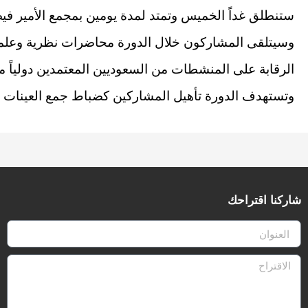
ستنطلق غداً الخميس وتمتد لمدة يومين بمجمع الأمير فيص
وسيتلقى المشاركون خلال الدورة محاضرات نظرية وعلم
الرقابة على المنشطات من السعوديين المعتمدين دولياً من ال
وتستهدف الدورة تأهيل المشاركين كضباط جمع العينات بعد
شاركنا اقتراحك