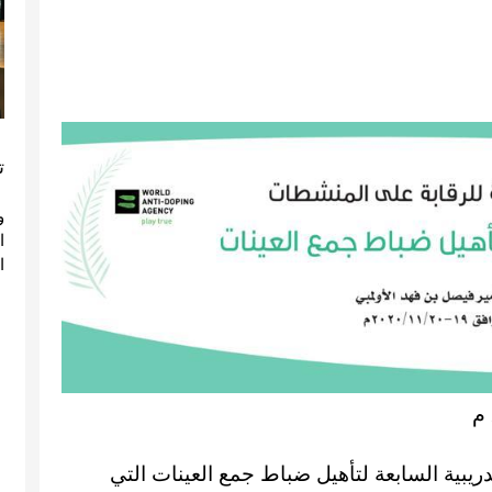
ت
و
ا
ريبية السابعة لتأهيل ضباط جمع العينات التي