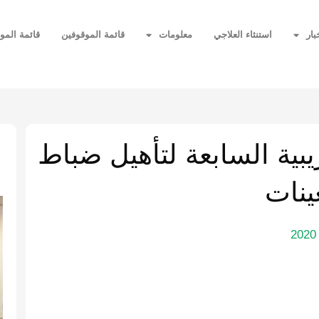
بار
استنثاء العلاجي
معلومات
قائمة الموقوفين
قائمة المو
ا
ريبية السابعة لتأهيل ضباط
ينات