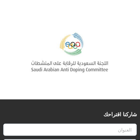
شاركنا اقتراحك