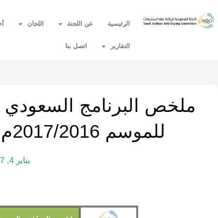
الرئيسية
عن اللجنة
اللجان
أخ
التقارير
اتصل بنا
ملخص البرنامج السعودي 
للموسم 2017/2016م حتى 04-01-2017م‎‎‎‏
يناير 4, 2017