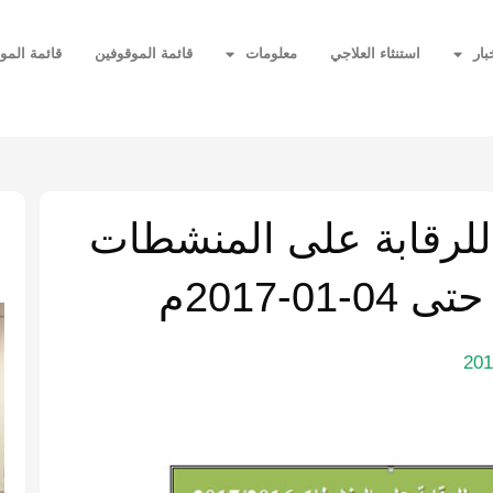
بار
استنثاء العلاجي
معلومات
قائمة الموقوفين
قائمة المو
ا
للرقابة على المنشطات