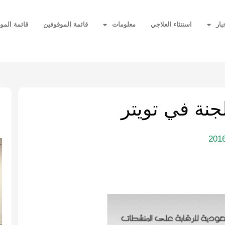
بار
استنثاء العلاجي
معلومات
قائمة الموقوفين
قائمة المو
ا
نة في تويتر