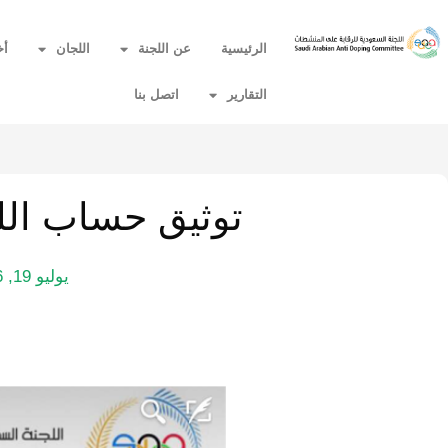
الرئيسية
عن اللجنة
اللجان
أخ
التقارير
اتصل بنا
توثيق حساب اللج
يوليو 19, 2016