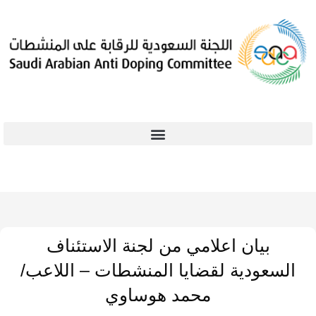
بيان اعلامي من لجنة الاستئناف
السعودية لقضايا المنشطات – اللاعب/
محمد هوساوي