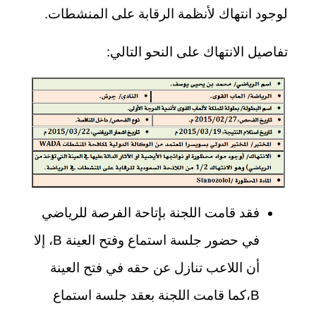
لوجود انتهاك لأنظمة الرقابة على المنشطات.
تفاصيل الانتهاك على النحو التالي:
فقد قامت اللجنة بإتاحة الفرصة للرياضي
في حضور جلسة استماع وفتح العينة B، إلا
أن اللاعب تنازل عن حقه في فتح العينة
B،كما قامت اللجنة بعقد جلسة استماع