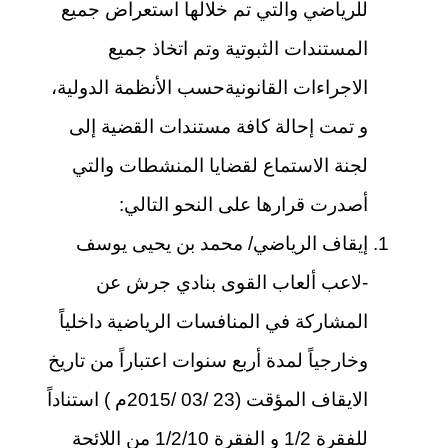
للرياضي والتي تم خلالها استعراض جميع
المستندات الثبوتية وتم اتخاذ جميع
الاجراءات القانونيةحسب الأنظمة الدولية،
و تمت إحالة كافة مستندات القضية إلى
لجنة الاستماع لقضايا المنشطات والتي
أصدرت قرارها على النحو التالي:
إيقاف الرياضي/ محمد بن يحيى يوسف
-لاعب ألعاب القوى بنادي جرش عن
المشاركة في المنافسات الرياضية داخلياً
وخارجياً لمدة أربع سنوات اعتباراً من تاريخ
الايقاف المؤقت (23 /03 /2015م ) استناداً
للفقرة 1/2 و الفقرة 1/2/10 من اللائحة