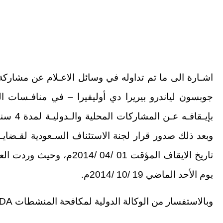
اشـارة الى ما تم تداوله في وسائل الاعـلام عن مشاركة ال
جوبسون لياندرو بيريرا دي أوليفيرا – في منافـسات الـ
تاريخ الايقاف المؤقت 01 /4
يوم الأحد الماضي 19 /10 /2014م.
وبالاستفسار من الوكالة الدولية لمكافحة المنشطات
DA