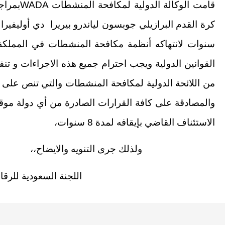
قامت الوكالة الدولية لمكافحة المنشطات
WADA
بمراج
سنوات لانتهاكه أنظمة مكافحة المنشطات في المملكة ال
من اللائحة الدولية لمكافحة المنشطات والتي تنص على الت
والمصادقة على كافة القرارات الصادرة من أي دولة موقعة
الاستئناف القاضي بإيقافه لمدة 8 سنوات،
ولذلك جرى التنويه والايضاح،،
اللجنة السعودية للرقابة على ا