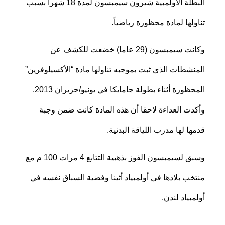
البطلة الأولمبية شيرون سيمبسون لمدة 18 شهرا بسبب
تناولها لمادة محظورة رياضياً.
وكانت سيمبسون (29 عاما) خضعت للكشف عن
المنشطات الذي ثبت بموجبه تناولها مادة “الأكسيلوفرين”
المحظورة أثناء بطولة جامايكا في يونيو/حزيران 2013.
وأكدت العداءة لاحقا أن هذه المادة كانت ضمن وجبة
قدمها لها مدرب اللياقة البدنية.
وسبق لسيمبسون الفوز بذهبية التتابع 4 مرات 100 م مع
منتخب بلادها في أولمبياد أثينا وفضية السباق نفسه في
أولمبياد لندن.