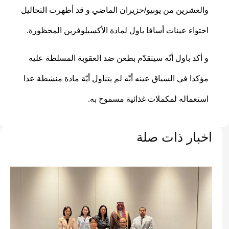
والعشرين من يونيو/حزيران الماضي و قد أظهرت التحاليل
احتواء عينات أسافا باول لمادة الأكسيلوفرين المحظورة.
و أكد باول أنّه سيتقدّم بطعن ضد العقوبة المسلطة عليه
مؤكدا في السياق عينه أنّه لم يتناول أيّة مادة منشطة عدا
استعماله لمكملات غذائية مسموح به.
اخبار ذات صلة