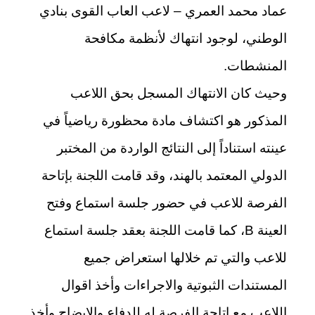
عماد محمد العمري – لاعب العاب القوى بنادي
الوطني، لوجود انتهاك لأنظمة مكافحة
المنشطات.
وحيث كان الانتهاك المسجل بحق اللاعب
المذكور هو اكتشاف مادة محظورة رياضياً في
عينته استناداً إلى النتائج الواردة من المختبر
الدولي المعتمد بالهند، وقد قامت اللجنة بإتاحة
الفرصة للاعب في حضور جلسة استماع وفتح
العينة B، كما قامت اللجنة بعقد جلسة استماع
للاعب والتي تم خلالها استعراض جميع
المستندات الثبوتية والاجراءات وأخذ اقوال
اللاعب مع اتاحة الفرصة له للدفاع والايضاح وأخذ