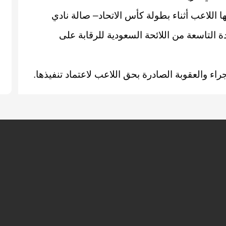
ا اللاعب أثناء بطولة كأس الاتحاد– صالة نادي
 بتاريخ 11/04/2012م، وفقاً للمادة التاسعة من اللائحة السعودية للرقابة على
اء والعقوبة الصادرة بحق اللاعب لاعتماد تنفيذها.