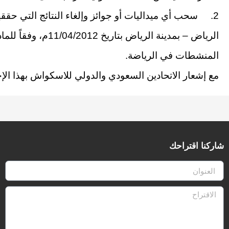
2. سحب أي ميداليات أو جوائز وإلغاء النتائج التي حققه
الرياض – بمدينة الرياض
المنشطات في الرياضة.
مع إشعار الاتحادين السعودي والدولي للاسكواش بهذا الإجر
شاركنا اقتراحك