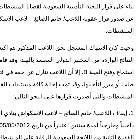
بناء على قرار اللجنة التأديبية السعودية لقضايا المنشط
عن صدور قرار عقوبة اللاعب/ حاتم الصائغ – لاعب الاسكو
المنشطات.
وحيث كان الانتهاك المسجل بحق اللاعب المذكور هو اكتشا
النتائج الواردة من المختبر الدولي المعتمد بالهند، وقد
طلب أو مبرر لتأجيلها، وقد تمت إحالة كافة مستندات القضي
المنشطات والتي أصدرت قرارها على النحو التالي:
1. إيقاف اللاعب/ حاتم الصائغ – لاعب الاسكواش بنادي 
الفقرة الثانية من اللائحة السعودية للرقابة على المنشطا