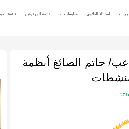
بار
استنثاء العلاجي
معلومات
قائمة الموقوفين
قائمة المو
ا
اعب/ حاتم الصائغ أنظمة
منشطات