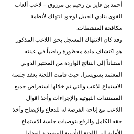
أحمد بن فايز بن رحيم بن مرزوق – لاعب ألعاب
القوى بنادي الجبيل لوجود انتهاك لأنظمة
مكافحة المنشطات.
وقد كان الانتهاك المسجل بحق اللاعب المذكور
هو اكتشاف مادة محظورة رياضياً في عينته
استناداً إلى النتائج الواردة من المختبر الدولي
المعتمد بسويسرا، حيث قامت اللجنة بعقد جلسة
الاستماع للاعب والتي تم خلالها استعراض جميع
المستندات الثبوتيه والإجراءات وأخذ اقوال
اللاعب مع إتاحة الفرصة له للدفاع والإيضاح وأخذ
حقه الكامل والرفع بتوصيات جلسة الاستماع
الأولية إلى اللجنة التأديبية السعودية لقضايا