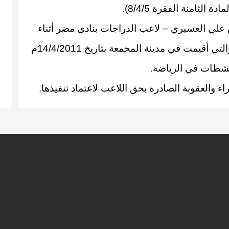
لثامنة الفقرة 8/4/5).
 بن علي العسيري – لاعب الدراجات بنادي مضر أثناء
منافسات بطولة الأمير فيصل بن فهد للدراجات الهوائية والتي أقيمت في مدينة المجمعة بتاريخ 14/4/2011م
ء والعقوبة الصادرة بحق اللاعب لاعتماد تنفيذها.