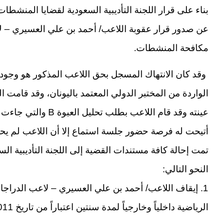
بناء على قرار اللجنة التأديبية السعودية لقضايا المنشط
عن صدور قرار عقوبة اللاعب/ أحمد بن علي العسيري – ل
مكافحة المنشطات.
وقد كان الانتهاك المسجل بحق اللاعب المذكور هو وجود ماد
أتيحت له فرصة حضور جلسة استماع إلا أن اللاعب لم يحض
تمت إحالة كافة مستندات القضية إلى اللجنة التأديبية ا
النحو التالي:
1. إيقاف اللاعب/ أحمد بن علي العسيري – لاعب الدرا