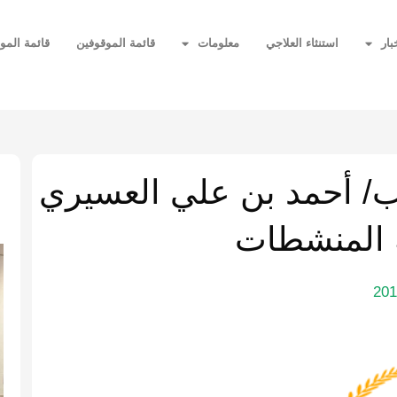
بار
استنثاء العلاجي
معلومات
قائمة الموقوفين
قائمة المو
ا
عب/ أحمد بن علي العسيري
 المنشطات