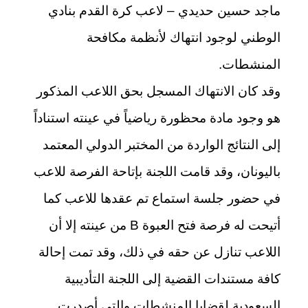
ماجد حسين حديدي – لاعب كرة القدم بنادي
الوطني لوجود انتهاك لأنظمة مكافحة
المنشطات.
وقد كان الانتهاك المسجل بحق اللاعب المذكور
هو وجود مادة محظورة رياضياً في عينته استناداً
إلى النتائج الواردة من المختبر الدولي المعتمد
باليونان، وقد قامت اللجنة بإتاحة الفرصة للاعب
في حضور جلسة استماع تم عقدها للاعب كما
أتيحت له فرصة فتح العبوة B من عينته إلا أن
اللاعب تنازل عن حقه في ذلك، وقد تمت إحالة
كافة مستندات القضية إلى اللجنة التأديبية
السعودية لقضايا المنشطات والتي أصدرت